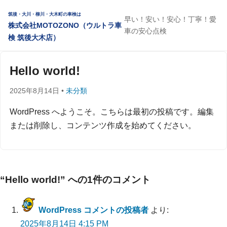
筑後・大川・柳川・大木町の車検は
早い！安い！安心！丁寧！愛
株式会社MOTOZONO（ウルトラ車
車の安心点検
検 筑後大木店）
Hello world!
2025年8月14日 •
未分類
WordPress へようこそ。こちらは最初の投稿です。編集
または削除し、コンテンツ作成を始めてください。
“Hello world!” への1件のコメント
WordPress コメントの投稿者
より:
2025年8月14日 4:15 PM